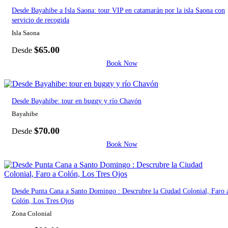
Desde Bayahibe a Isla Saona: tour VIP en catamarán por la isla Saona con
servicio de recogida
Isla Saona
$
65.00
Desde
Book Now
Desde Bayahibe: tour en buggy y río Chavón
Bayahibe
$
70.00
Desde
Book Now
Desde Punta Cana a Santo Domingo : Descrubre la Ciudad Colonial, Faro 
Colón, Los Tres Ojos
Zona Colonial