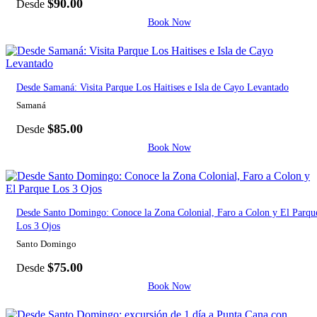
$
90.00
Desde
Book Now
Desde Samaná: Visita Parque Los Haitises e Isla de Cayo Levantado
Samaná
$
85.00
Desde
Book Now
Desde Santo Domingo: Conoce la Zona Colonial, Faro a Colon y El Parqu
Los 3 Ojos
Santo Domingo
$
75.00
Desde
Book Now