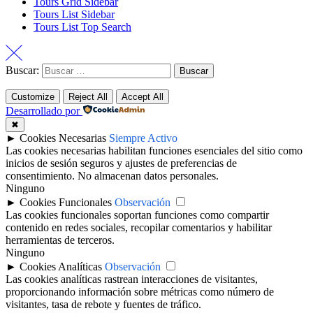
Tours Grid Sidebar
Tours List Sidebar
Tours List Top Search
Buscar:
Customize
Reject All
Accept All
Desarrollado por
✖
►
Cookies Necesarias
Siempre Activo
Las cookies necesarias habilitan funciones esenciales del sitio como
inicios de sesión seguros y ajustes de preferencias de
consentimiento. No almacenan datos personales.
Ninguno
►
Cookies Funcionales
Observación
Las cookies funcionales soportan funciones como compartir
contenido en redes sociales, recopilar comentarios y habilitar
herramientas de terceros.
Ninguno
►
Cookies Analíticas
Observación
Las cookies analíticas rastrean interacciones de visitantes,
proporcionando información sobre métricas como número de
visitantes, tasa de rebote y fuentes de tráfico.