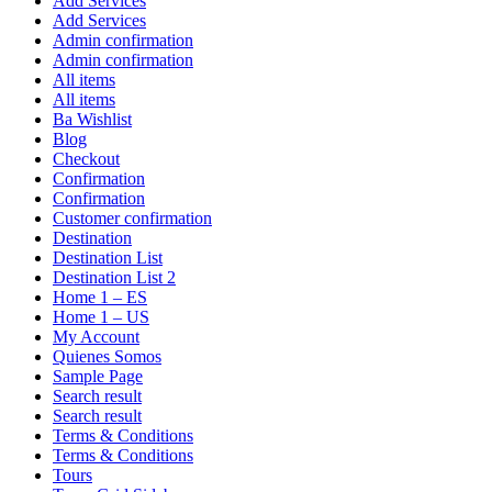
Add Services
Add Services
Admin confirmation
Admin confirmation
All items
All items
Ba Wishlist
Blog
Checkout
Confirmation
Confirmation
Customer confirmation
Destination
Destination List
Destination List 2
Home 1 – ES
Home 1 – US
My Account
Quienes Somos
Sample Page
Search result
Search result
Terms & Conditions
Terms & Conditions
Tours